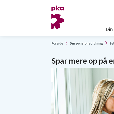
Din
Forside
Din pensionsordning
Se
Spar mere op på 