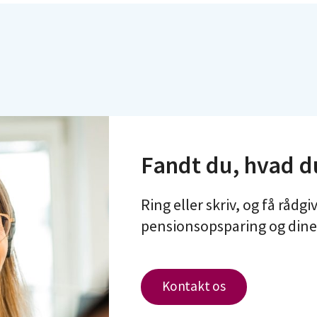
Fandt du, hvad d
Ring eller skriv, og få rådg
pensionsopsparing og dine 
Kontakt os